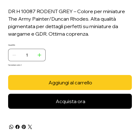
DR H 10087 RODENT GREY – Colore per miniature
The Army Painter/Duncan Rhodes. Alta qualità
pigmentata per dettagli perfetti su miniature da
wargame e GDR. Ottima coprenza.
Quantità
Ne restano solo: 2
Aggiungi al carrello
Acquista ora