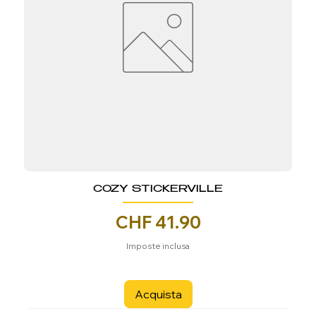
COZY STICKERVILLE
Prezzo
CHF 41.90
Imposte inclusa
Acquista