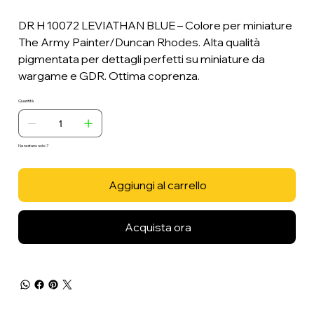
DR H 10072 LEVIATHAN BLUE – Colore per miniature
The Army Painter/Duncan Rhodes. Alta qualità
pigmentata per dettagli perfetti su miniature da
wargame e GDR. Ottima coprenza.
Quantità
Ne restano solo: 7
Aggiungi al carrello
Acquista ora