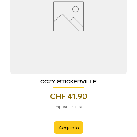
COZY STICKERVILLE
Prezzo
CHF 41.90
Imposte inclusa
Acquista