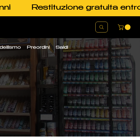
nni
Restituzione gratuita entr
dellismo
Preordini
Saldi