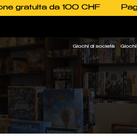
one gratuita da 100 CHF
Pag
Giochi di società
Giochi 