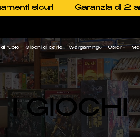
amenti sicuri
Garanzia di 2 a
di ruolo
Giochi di carte
Wargaming
Colori
Mo
I GIOCHI