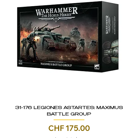
31-176 LEGIONES ASTARTES: MAXIMUS
BATTLE GROUP
Prezzo
CHF 175.00