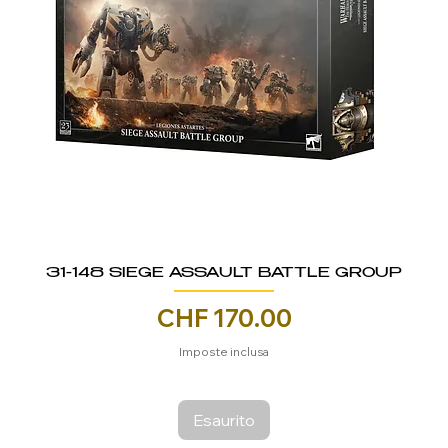
31-148 SIEGE ASSAULT BATTLE GROUP
Prezzo
CHF 170.00
Imposte inclusa
Esaurito