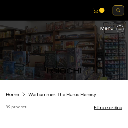
Menu
I GIOCHI
Home
Warhammer: The Horus Heresy
39 prodotti
Filtra e ordina