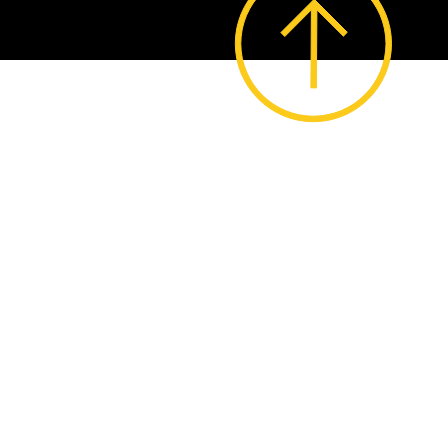
© 2023 by Lo Stregatto i Giochi.