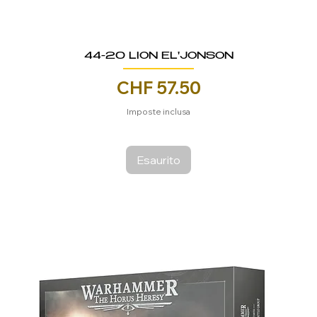
44-20 LION EL'JONSON
Prezzo
CHF 57.50
Imposte inclusa
Esaurito