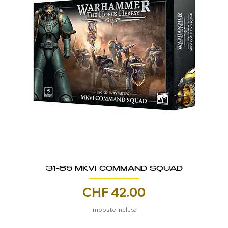
31-85 MKVI COMMAND SQUAD
Prezzo
CHF 42.00
Imposte inclusa