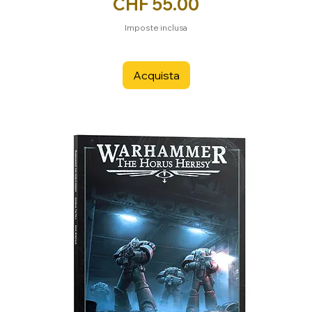
Prezzo
CHF 55.00
Imposte inclusa
Acquista