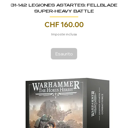
31-142 LEGIONES ASTARTES: FELLBLADE
SUPER-HEAVY BATTLE
Prezzo
CHF 160.00
Imposte inclusa
Esaurito