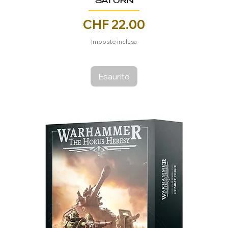
SATURN
Prezzo
CHF 22.00
Imposte inclusa
Esaurito