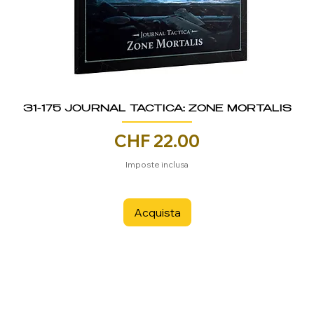
31-175 JOURNAL TACTICA: ZONE MORTALIS
Prezzo
CHF 22.00
Imposte inclusa
Acquista