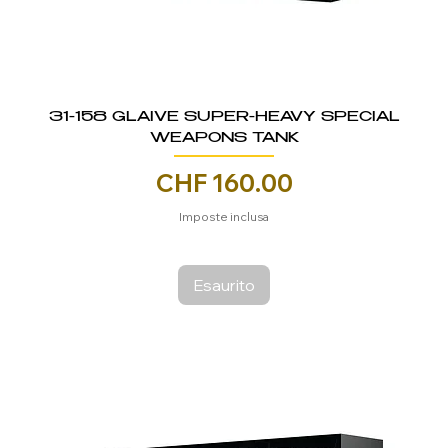
31-158 GLAIVE SUPER-HEAVY SPECIAL
WEAPONS TANK
Prezzo
CHF 160.00
Imposte inclusa
Esaurito