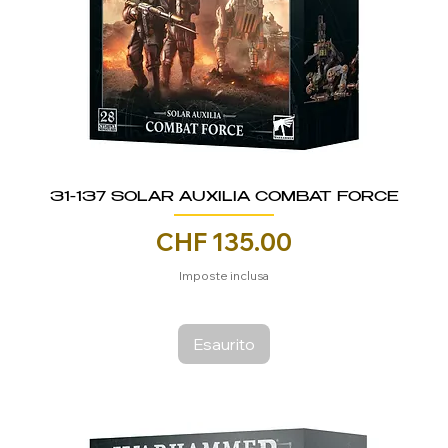
31-137 SOLAR AUXILIA COMBAT FORCE
Prezzo
CHF 135.00
Imposte inclusa
Esaurito