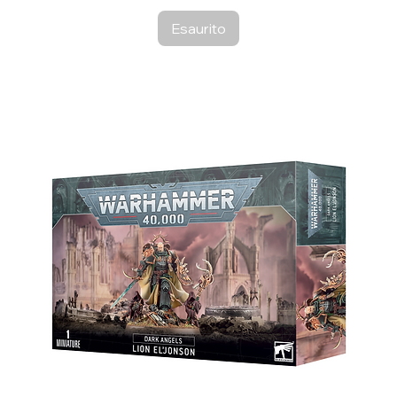
Esaurito