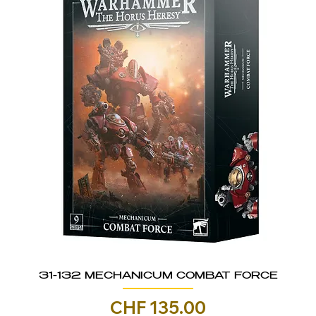
31-132 MECHANICUM COMBAT FORCE
Prezzo
CHF 135.00