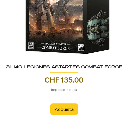
31-140 LEGIONES ASTARTES COMBAT FORCE
Prezzo
CHF 135.00
Imposte inclusa
Acquista