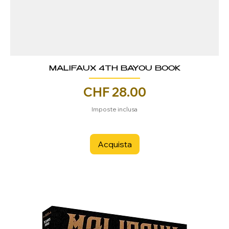
MALIFAUX 4TH BAYOU BOOK
Prezzo
CHF 28.00
Imposte inclusa
Acquista