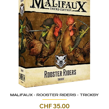
MALIFAUX - ROOSTER RIDERS - TRICKSY
Prezzo
CHF 35.00