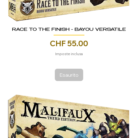
RACE TO THE FINISH - BAYOU VERSATILE
Prezzo
CHF 55.00
Imposte inclusa
Esaurito