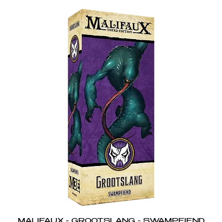
MALIFAUX - GROOTSLANG - SWAMPFIEND