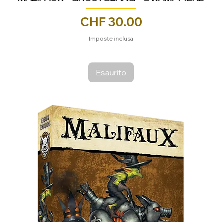
Prezzo
CHF 30.00
Imposte inclusa
Esaurito