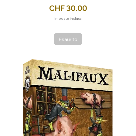
Prezzo
CHF 30.00
Imposte inclusa
Esaurito