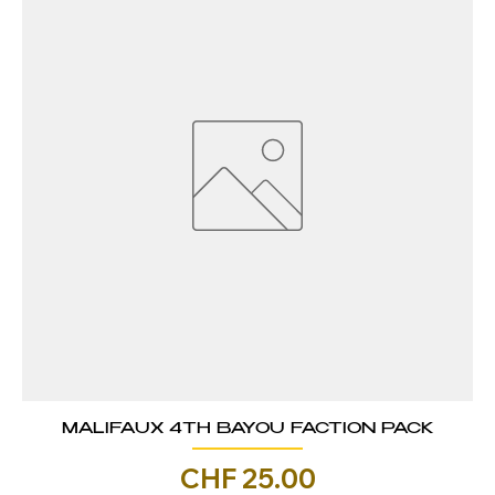
MALIFAUX 4TH BAYOU FACTION PACK
Prezzo
CHF 25.00