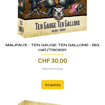
MALIFAUX - TEN GAUGE TEN GALLONS - BIG
HAT/TRICKSY
Prezzo
CHF 30.00
Imposte inclusa
Acquista