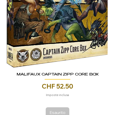
MALIFAUX CAPTAIN ZIPP CORE BOX
Prezzo
CHF 52.50
Imposte inclusa
Esaurito