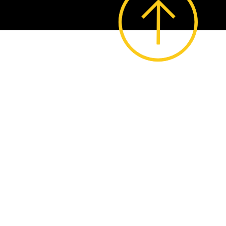
© 2023 by Lo Stregatto i Giochi.