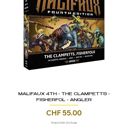
MALIFAUX 4TH - THE CLAMPETTS -
FISHERFOL - ANGLER
Prezzo
CHF 55.00
Imposte inclusa