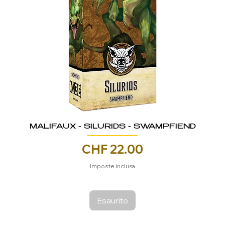
MALIFAUX - SILURIDS - SWAMPFIEND
Prezzo
CHF 22.00
Imposte inclusa
Esaurito