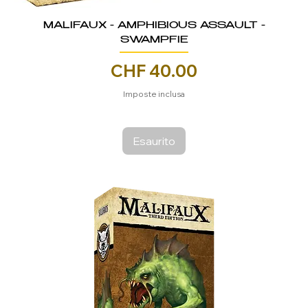
MALIFAUX - AMPHIBIOUS ASSAULT -
SWAMPFIE
Prezzo
CHF 40.00
Imposte inclusa
Esaurito