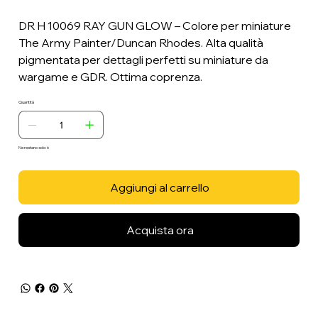
DR H 10069 RAY GUN GLOW – Colore per miniature
The Army Painter/Duncan Rhodes. Alta qualità
pigmentata per dettagli perfetti su miniature da
wargame e GDR. Ottima coprenza.
Quantità
Ne restano solo: 6
Aggiungi al carrello
Acquista ora