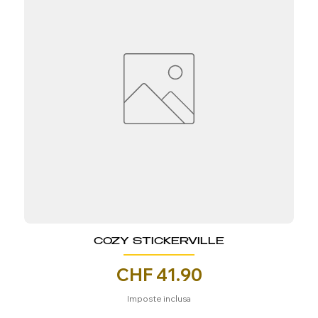
COZY STICKERVILLE
Prezzo
CHF 41.90
Imposte inclusa