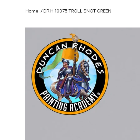
/
Home
DR H 10075 TROLL SNOT GREEN