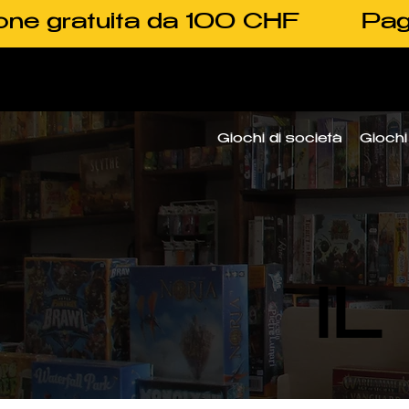
one gratuita da 100 CHF
Pag
Giochi di società
Giochi 
I