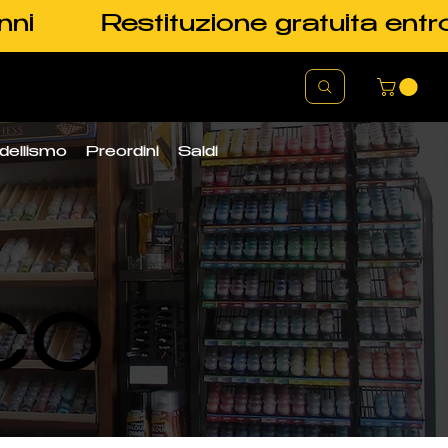
nni
Restituzione gratuita entr
dellismo
Preordini
Saldi
CO