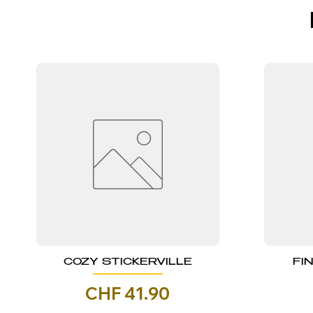
COZY STICKERVILLE
FI
Prezzo
CHF 41.90