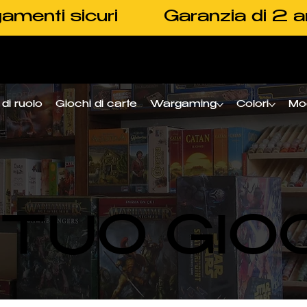
amenti sicuri
Garanzia di 2 a
di ruolo
Giochi di carte
Wargaming
Colori
Mo
L TUO GIO