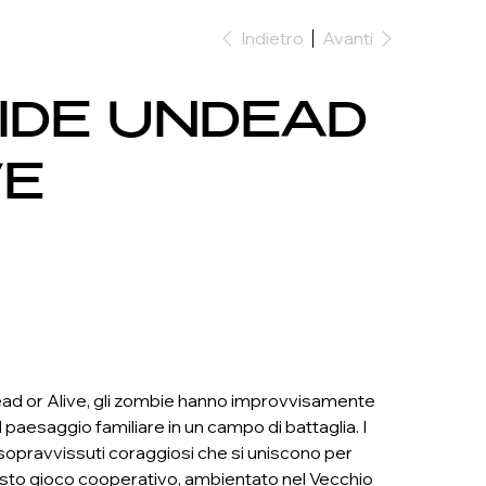
Indietro
Avanti
IDE UNDEAD
VE
d or Alive, gli zombie hanno improvvisamente
l paesaggio familiare in un campo di battaglia. I
 sopravvissuti coraggiosi che si uniscono per
Questo gioco cooperativo, ambientato nel Vecchio