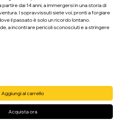
a partire dai 14 anni, a immergersi in una storia di
ntura. I sopravvissuti siete voi, pronti a forgiare
dove il passato è solo un ricordo lontano.
e, a incontrare pericoli sconosciuti e a stringere
Aggiungi al carrello
Acquista ora