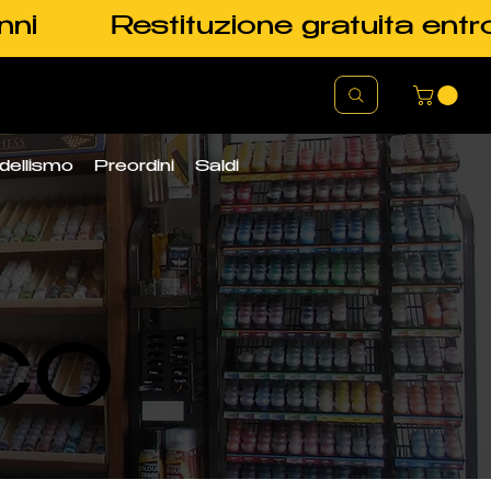
nni
Restituzione gratuita entr
dellismo
Preordini
Saldi
CO