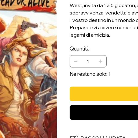
West, invita da 1 a 6 giocatori, 
sopravvivenza, vendetta e avve
il vostro destino in un mondo 
Preparatevi a vivere nuove sfid
legami di amicizia.
Quantità
Ne restano solo: 1