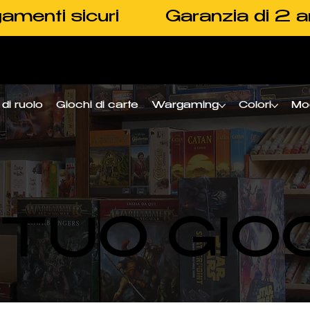
amenti sicuri
Garanzia di 2 a
di ruolo
Giochi di carte
Wargaming
Colori
Mo
L TUO GIO