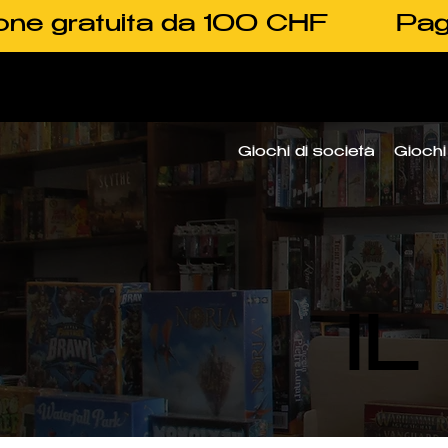
one gratuita da 100 CHF
Pag
Giochi di società
Giochi 
I