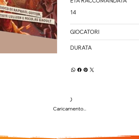
ETÀ RACCOMANDATA
14
GIOCATORI
DURATA
Caricamento...