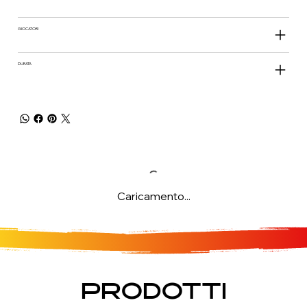
GIOCATORI
DURATA
Caricamento...
PRODOTTI