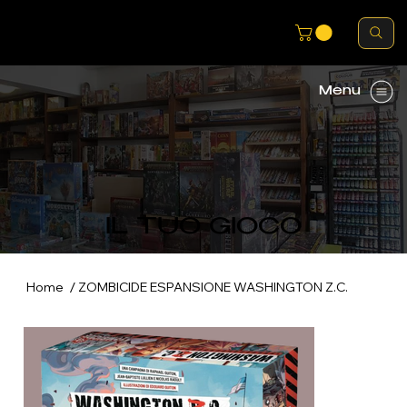
Menu
IL TUO GIOCO
/
Home
ZOMBICIDE ESPANSIONE WASHINGTON Z.C.