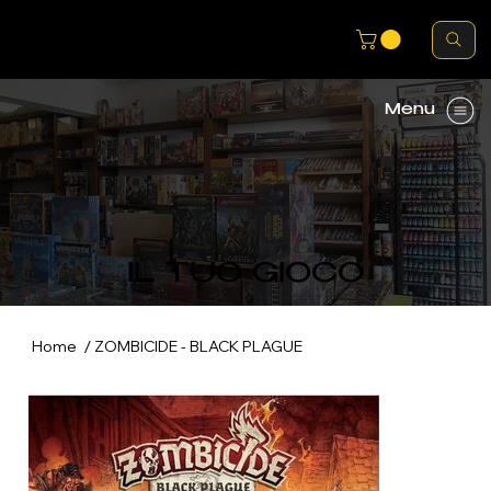
Menu
IL TUO GIOCO
/
Home
ZOMBICIDE - BLACK PLAGUE