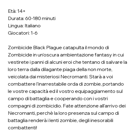
Età: 14+
Durata: 60-180 minuti
Lingua: Italiano
Giocatori: 1-6
Zombicide Black Plague catapulta il mondo di
Zombicide in un'oscura ambientazione fantasy in cui
vestirete i panni di alcuni eroi che tentano di salvare la
loro terra dalla dilagante piaga della non morte,
veicolata dai misteriosi Necromanti. Starà a voi
combattere l'inarrestabile orda di zombie, portando
le vostre capacità ed il vostro equipaggiamento sul
campo di battaglia e cooperando con i vostri
compagni di zombicidio. Fate attenzione all'arrivo dei
Necromanti, perchè la loro presenza sul campo di
battaglia renderà i lenti zombie, degli inesorabili
combattenti!