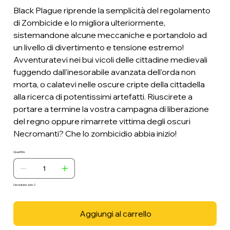
Black Plague riprende la semplicità del regolamento
di Zombicide e lo migliora ulteriormente,
sistemandone alcune meccaniche e portandolo ad
un livello di divertimento e tensione estremo!
Avventuratevi nei bui vicoli delle cittadine medievali
fuggendo dall'inesorabile avanzata dell'orda non
morta, o calatevi nelle oscure cripte della cittadella
alla ricerca di potentissimi artefatti. Riuscirete a
portare a termine la vostra campagna di liberazione
del regno oppure rimarrete vittima degli oscuri
Necromanti? Che lo zombicidio abbia inizio!
Quantità
Ne restano solo: 2
Aggiungi al carrello