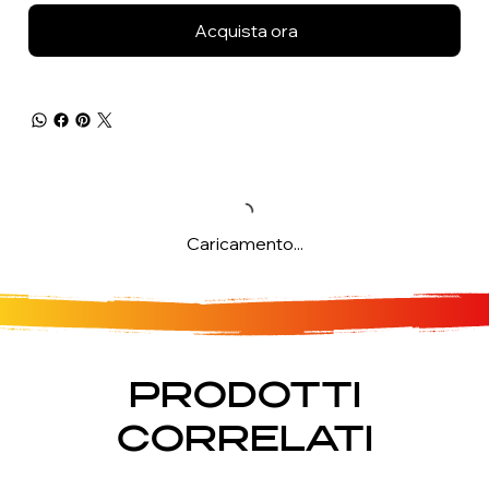
Acquista ora
Caricamento...
PRODOTTI
CORRELATI