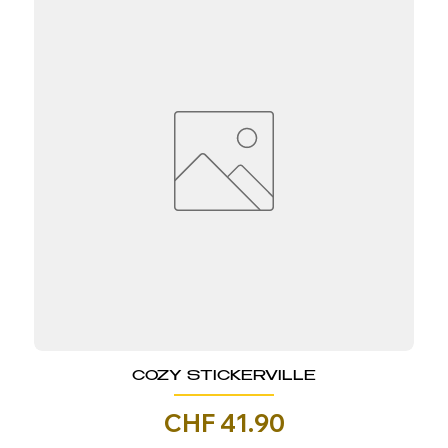
COZY STICKERVILLE
Prezzo
CHF 41.90