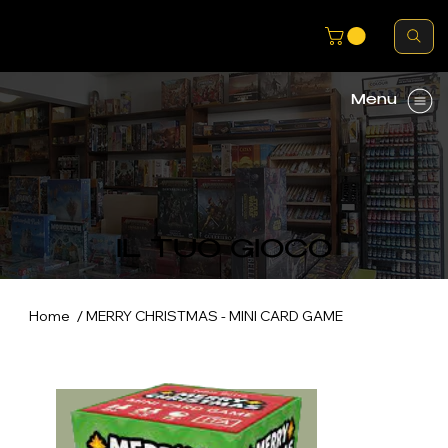
Menu
IL TUO GIOCO
/
Home
MERRY CHRISTMAS - MINI CARD GAME