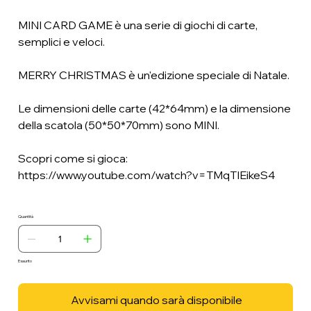
MINI CARD GAME è una serie di giochi di carte,
semplici e veloci.
MERRY CHRISTMAS è un'edizione speciale di Natale.
Le dimensioni delle carte
(42*64mm) e
la dimensione
della scatola (50*50*70mm) sono MINI.
Scopri come si gioca:
https://www.youtube.com/watch?v=TMqTIEikeS4
Quantità
Esaurito
Avvisami quando sarà disponibile