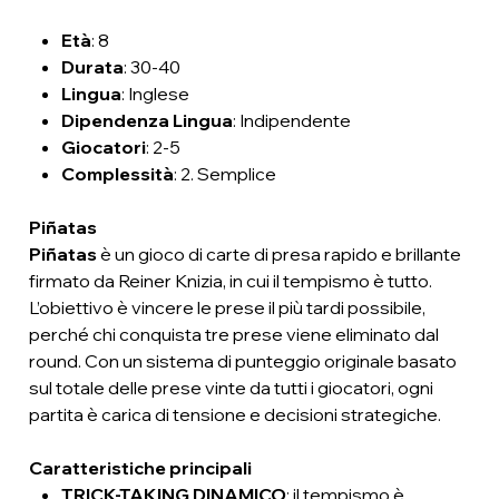
Età
: 8
Durata
: 30-40
Lingua
: Inglese
Dipendenza Lingua
: Indipendente
Giocatori
: 2-5
Complessità
: 2. Semplice
Piñatas
Piñatas
è un gioco di carte di presa rapido e brillante
firmato da Reiner Knizia, in cui il tempismo è tutto.
L’obiettivo è vincere le prese il più tardi possibile,
perché chi conquista tre prese viene eliminato dal
round. Con un sistema di punteggio originale basato
sul totale delle prese vinte da tutti i giocatori, ogni
partita è carica di tensione e decisioni strategiche.
Caratteristiche principali
TRICK-TAKING DINAMICO
: il tempismo è