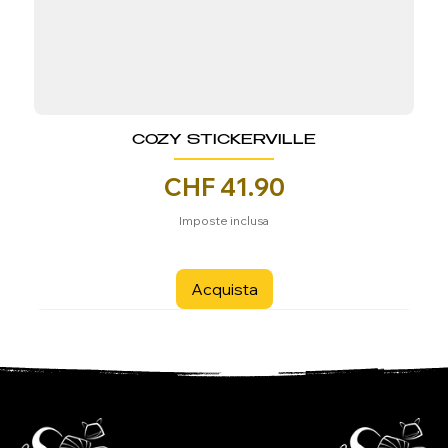
COZY STICKERVILLE
Prezzo
CHF 41.90
Imposte inclusa
Acquista