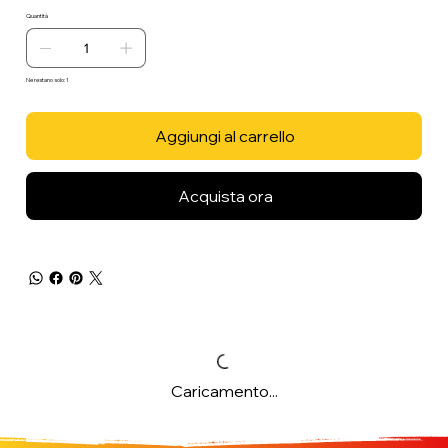
Quantità
Ne restano solo: 1
Aggiungi al carrello
Acquista ora
Caricamento...