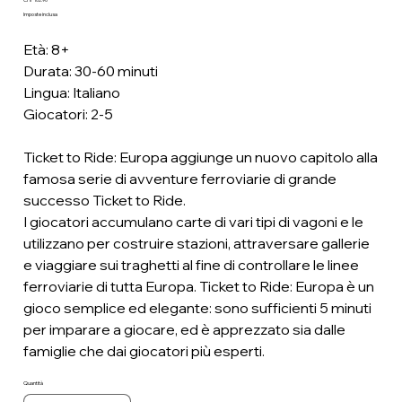
Prezzo
Imposte inclusa
Età: 8+
Durata: 30-60 minuti
Lingua: Italiano
Giocatori: 2-5
Ticket to Ride: Europa aggiunge un nuovo capitolo alla
famosa serie di avventure ferroviarie di grande
successo Ticket to Ride.
I giocatori accumulano carte di vari tipi di vagoni e le
utilizzano per costruire stazioni, attraversare gallerie
e viaggiare sui traghetti al fine di controllare le linee
ferroviarie di tutta Europa. Ticket to Ride: Europa è un
gioco semplice ed elegante: sono sufficienti 5 minuti
per imparare a giocare, ed è apprezzato sia dalle
famiglie che dai giocatori più esperti.
Quantità