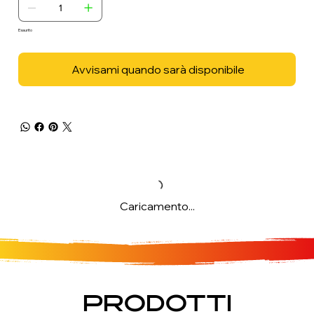
Esaurito
Avvisami quando sarà disponibile
Caricamento...
PRODOTTI