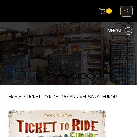
Menu
IL TUO GIOCO
/
Home
TICKET TO RIDE - 15° ANNIVERSARY - EUROP