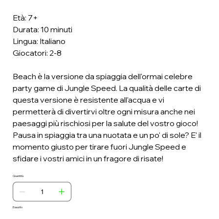
Età: 7+
Durata: 10 minuti
Lingua: Italiano
Giocatori: 2-8
Beach è la versione da spiaggia dell'ormai celebre
party game di Jungle Speed. La qualità delle carte di
questa versione è resistente all'acqua e vi
permetterà di divertirvi oltre ogni misura anche nei
paesaggi più rischiosi per la salute del vostro gioco!
Pausa in spiaggia tra una nuotata e un po' di sole? E' il
momento giusto per tirare fuori Jungle Speed e
sfidare i vostri amici in un fragore di risate!
Quantità
Esaurito