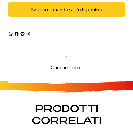
Avvisami quando sarà disponibile
Caricamento...
PRODOTTI
CORRELATI