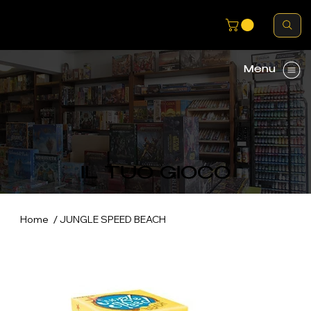
Menu
IL TUO GIOCO
/
Home
JUNGLE SPEED BEACH