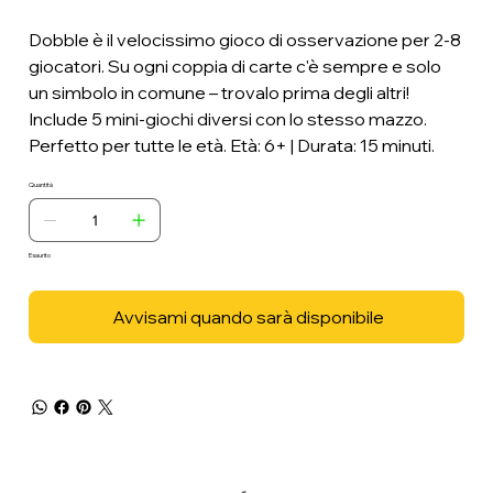
Dobble è il velocissimo gioco di osservazione per 2-8
giocatori. Su ogni coppia di carte c'è sempre e solo
un simbolo in comune – trovalo prima degli altri!
Include 5 mini-giochi diversi con lo stesso mazzo.
Perfetto per tutte le età. Età: 6+ | Durata: 15 minuti.
Quantità
Esaurito
Avvisami quando sarà disponibile