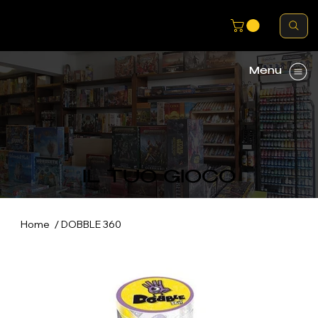
Menu
IL TUO GIOCO
/
Home
DOBBLE 360