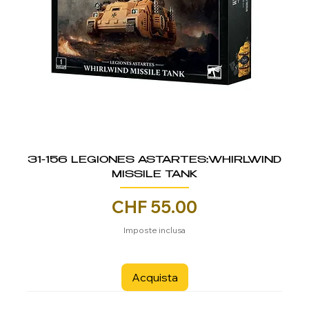
31-156 LEGIONES ASTARTES:WHIRLWIND
MISSILE TANK
Prezzo
CHF 55.00
Imposte inclusa
Acquista