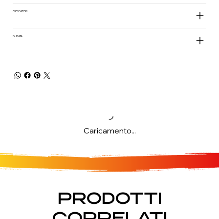
GIOCATORI
DURATA
Caricamento...
PRODOTTI