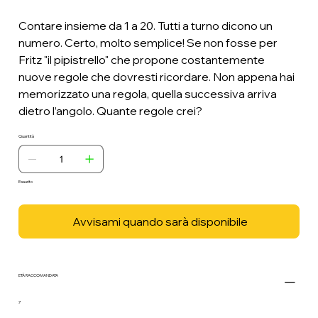
Contare insieme da 1 a 20. Tutti a turno dicono un
numero. Certo, molto semplice! Se non fosse per
Fritz "il pipistrello" che propone costantemente
nuove regole che dovresti ricordare. Non appena hai
memorizzato una regola, quella successiva arriva
dietro l’angolo. Quante regole crei?
Quantità
Esaurito
Avvisami quando sarà disponibile
ETÀ RACCOMANDATA
7