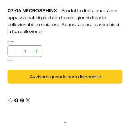
07-06 NECROSPHINX
– Prodotto di alta qualità per
appassionati di giochi da tavolo, giochi di carte
collezionabili e miniature. Acquistalo ora e arricchisci
la tua collezione!
Quantità
Esaurito
Avvisami quando sarà disponibile