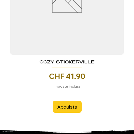
COZY STICKERVILLE
Prezzo
CHF 41.90
Imposte inclusa
Acquista