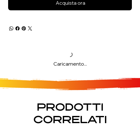
Acquista ora
Caricamento...
PRODOTTI
CORRELATI