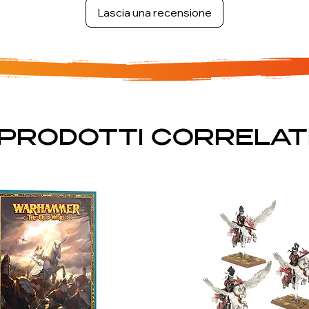
Lascia una recensione
PRODOTTI CORRELAT