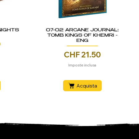
NIGHTS
07-02 ARCANE JOURNAL:
TOMB KINGS OF KHEMRI -
ENG
0
zo
CHF 21.50
Prezzo
Imposte inclusa
Acquista