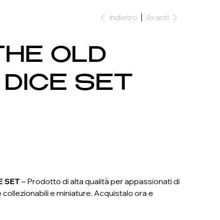
Indietro
Avanti
THE OLD
DICE SET
E SET
– Prodotto di alta qualità per appassionati di
e collezionabili e miniature. Acquistalo ora e