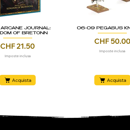
7 ARCANE JOURNAL:
06-09 PEGASUS K
GDOM OF BRETONN
CHF 50.0
Prez
CHF 21.50
Prezzo
Imposte inclusa
Imposte inclusa
Acquista
Acquista