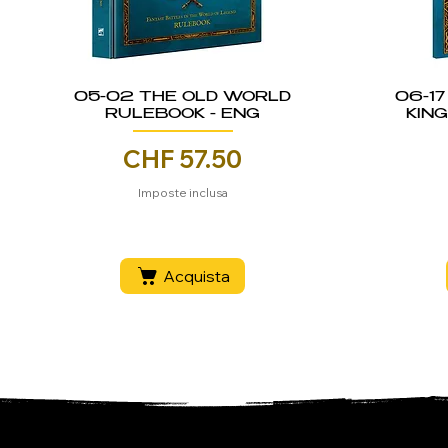
05-02 THE OLD WORLD
06-1
RULEBOOK - ENG
KIN
CHF 57.50
Prezzo
Imposte inclusa
Acquista