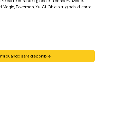
re carte durante il gioco e la conservazione.
 Magic, Pokémon, Yu-Gi-Oh e altri giochi di carte.
mi quando sarà disponibile