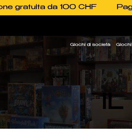
one gratuita da 100 CHF
Pag
Giochi di società
Giochi 
I