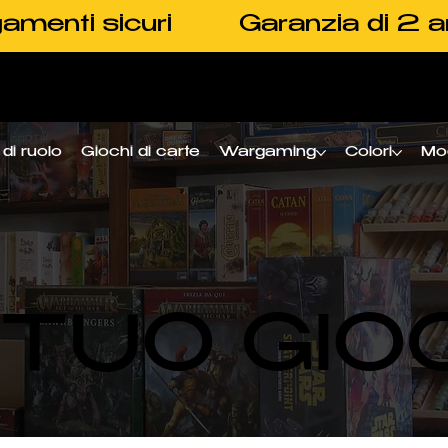
amenti sicuri
Garanzia di 2 a
di ruolo
Giochi di carte
Wargaming
Colori
Mo
L TUO GIO