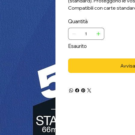
(standard). Proteggono le vost
Compatibili con carte standard
Quantità
Esaurito
Avvisa