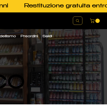
nni
Restituzione gratuita entr
dellismo
Preordini
Saldi
CO