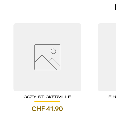
COZY STICKERVILLE
FI
Prezzo
CHF 41.90