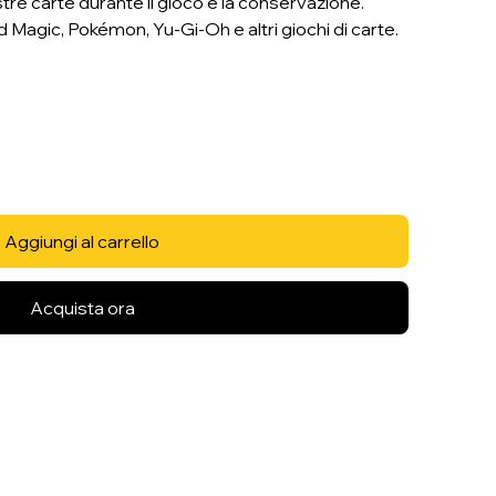
 carte durante il gioco e la conservazione.
 Magic, Pokémon, Yu-Gi-Oh e altri giochi di carte.
Aggiungi al carrello
Acquista ora