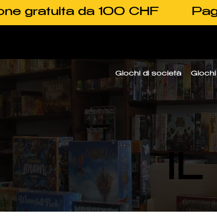
one gratuita da 100 CHF
Pag
Giochi di società
Giochi 
I