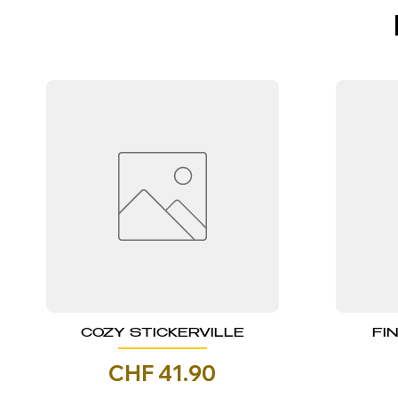
COZY STICKERVILLE
FI
Prezzo
CHF 41.90