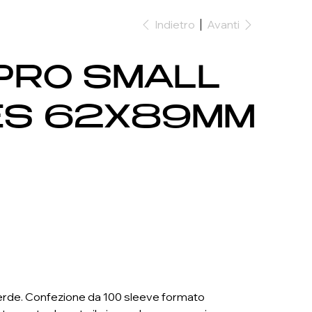
Indietro
Avanti
PRO SMALL
ES 62X89MM
Verde. Confezione da 100 sleeve formato