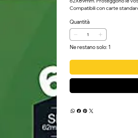
62X89mm. Proteggono le vostre
Compatibili con carte standard
Quantità
Ne restano solo: 1