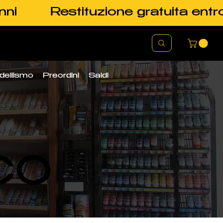
nni
Restituzione gratuita entr
dellismo
Preordini
Saldi
CO