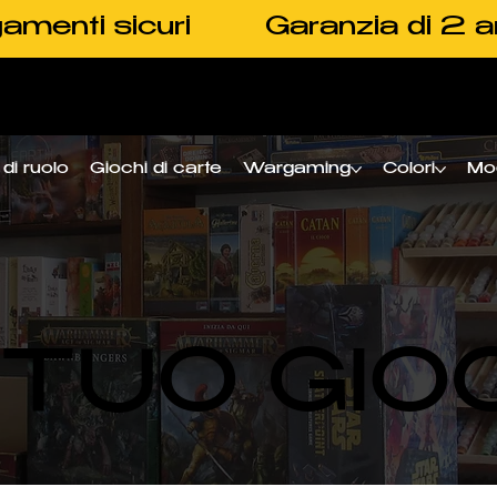
amenti sicuri
Garanzia di 2 a
di ruolo
Giochi di carte
Wargaming
Colori
Mo
L TUO GIO