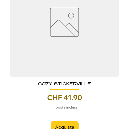
COZY STICKERVILLE
Prezzo
CHF 41.90
Imposte inclusa
Acquista