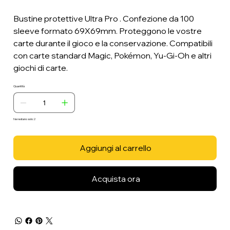
Bustine protettive Ultra Pro . Confezione da 100
sleeve formato 69X69mm. Proteggono le vostre
carte durante il gioco e la conservazione. Compatibili
con carte standard Magic, Pokémon, Yu-Gi-Oh e altri
giochi di carte.
Quantità
Ne restano solo: 2
Aggiungi al carrello
Acquista ora