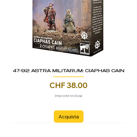
47-92 ASTRA MILITARUM: CIAPHAS CAIN
Prezzo
CHF 38.00
Imposte inclusa
Acquista