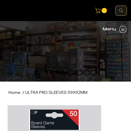
Menu
IL TUO GIOCO
/
Home
ULTRA PRO SLEEVES 59X92MM