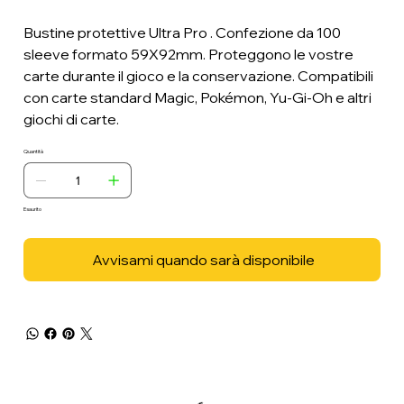
Bustine protettive Ultra Pro . Confezione da 100
sleeve formato 59X92mm. Proteggono le vostre
carte durante il gioco e la conservazione. Compatibili
con carte standard Magic, Pokémon, Yu-Gi-Oh e altri
giochi di carte.
Quantità
Esaurito
Avvisami quando sarà disponibile