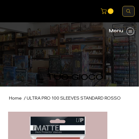
Menu
IL TUO GIOCO
/
Home
ULTRA PRO 100 SLEEVES STANDARD ROSSO