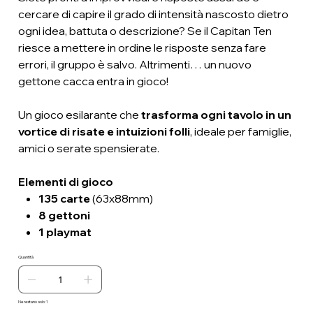
cercare di capire il grado di intensità nascosto dietro
ogni idea, battuta o descrizione? Se il Capitan Ten
riesce a mettere in ordine le risposte senza fare
errori, il gruppo è salvo. Altrimenti… un nuovo
gettone cacca entra in gioco!
Un gioco esilarante che
trasforma ogni tavolo in un
vortice di risate e intuizioni folli
, ideale per famiglie,
amici o serate spensierate.
Elementi di gioco
135 carte
(63x88mm)
8 gettoni
1 playmat
Quantità
Ne restano solo: 1