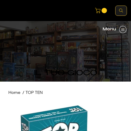
Menu
IL TUO GIOCO
/
Home
TOP TEN