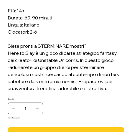
Età: 14+
Durata: 60-90 minuti
Lingua: Italiano
Giocatori: 2-6
Siete pronti a STERMINARE mostri?
Here to Slay è un gioco di carte strategico fantasy
dai creatori di Unstable Unicorns. In questo gioco
radunerete un gruppo di eroi per sterminare
pericolosi mostri, cercando al contempo di non farvi
sabotare dai vostri amici nemici. Preparatevi per
un’avventura frenetica, adorabile e distruttiva.
Quantità
Ne restano solo: 1