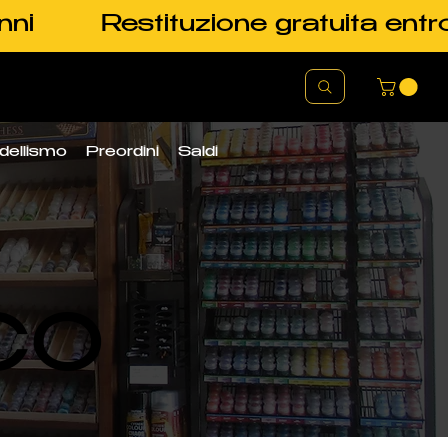
nni
Restituzione gratuita entr
dellismo
Preordini
Saldi
CO