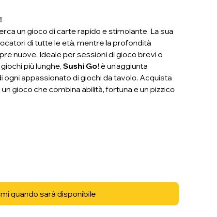
!
erca un gioco di carte rapido e stimolante. La sua
ocatori di tutte le età, mentre la profondità
re nuove. Ideale per sessioni di gioco brevi o
giochi più lunghe,
Sushi Go!
è un'aggiunta
di ogni appassionato di giochi da tavolo. Acquista
i un gioco che combina abilità, fortuna e un pizzico
mi quando sarà disponibile