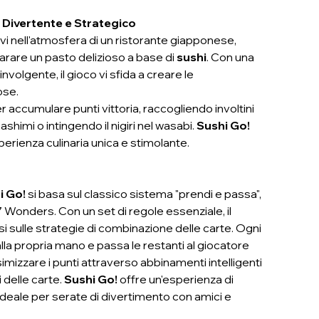
e Divertente e Strategico
vi nell'atmosfera di un ristorante giapponese,
rare un pasto delizioso a base di
sushi
. Con una
volgente, il gioco vi sfida a creare le
ose.
 accumulare punti vittoria, raccogliendo involtini
shimi o intingendo il nigiri nel wasabi.
Sushi Go!
perienza culinaria unica e stimolante.
i Go!
si basa sul classico sistema "prendi e passa",
Wonders. Con un set di regole essenziale, il
 sulle strategie di combinazione delle carte. Ogni
lla propria mano e passa le restanti al giocatore
izzare i punti attraverso abbinamenti intelligenti
i delle carte.
Sushi Go!
offre un'esperienza di
ideale per serate di divertimento con amici e