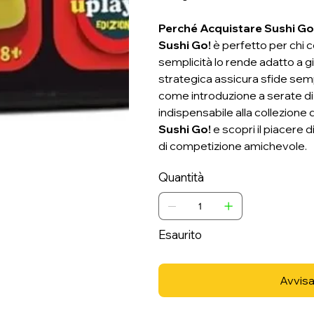
Perché Acquistare Sushi Go
Sushi Go!
è perfetto per chi c
semplicità lo rende adatto a gi
strategica assicura sfide semp
come introduzione a serate di 
indispensabile alla collezione 
Sushi Go!
e scopri il piacere d
di competizione amichevole.
Quantità
Esaurito
Avvisa