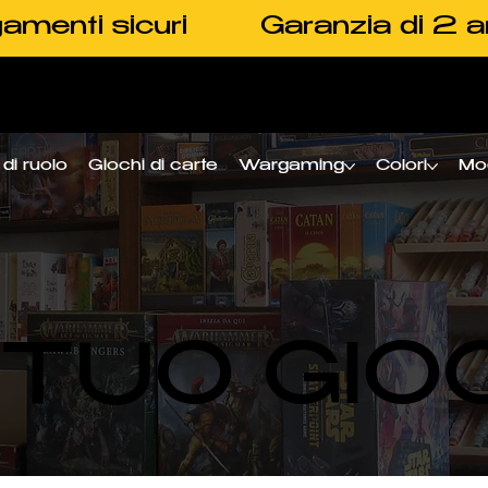
amenti sicuri
Garanzia di 2 a
di ruolo
Giochi di carte
Wargaming
Colori
Mo
L TUO GIO