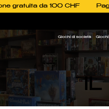
one gratuita da 100 CHF
Pag
Giochi di società
Giochi 
I