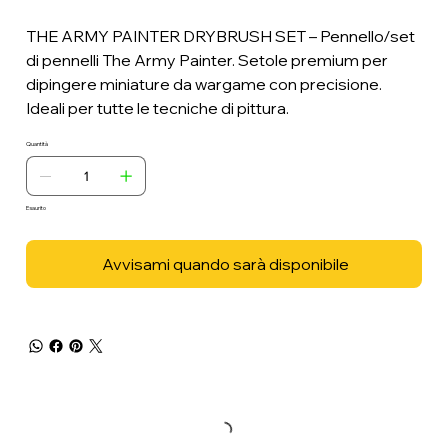
THE ARMY PAINTER DRYBRUSH SET – Pennello/set
di pennelli The Army Painter. Setole premium per
dipingere miniature da wargame con precisione.
Ideali per tutte le tecniche di pittura.
Quantità
Esaurito
Avvisami quando sarà disponibile