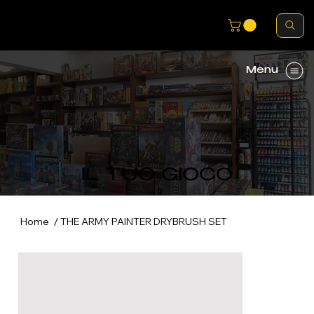
Menu
IL TUO GIOCO
/
Home
THE ARMY PAINTER DRYBRUSH SET