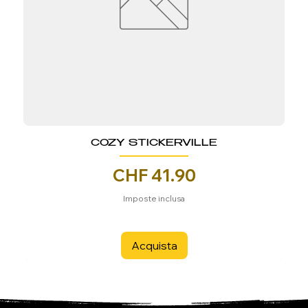
COZY STICKERVILLE
Prezzo
CHF 41.90
Imposte inclusa
Acquista