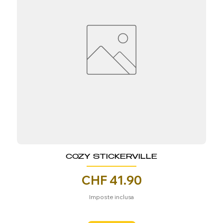
COZY STICKERVILLE
Prezzo
CHF 41.90
Imposte inclusa