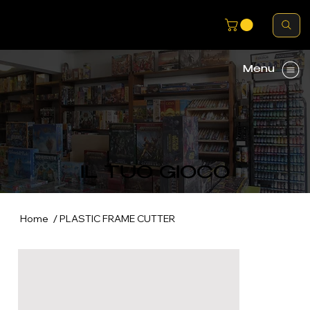
Menu
IL TUO GIOCO
/
Home
PLASTIC FRAME CUTTER