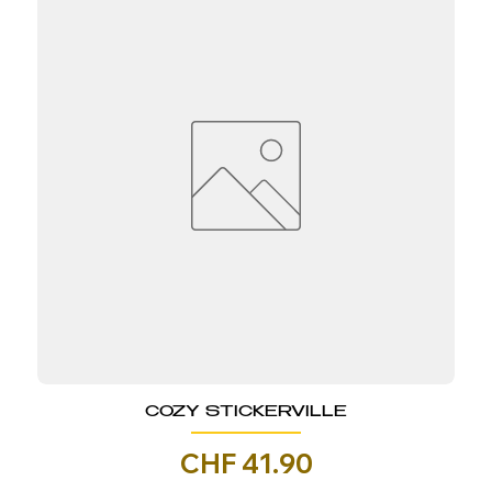
COZY STICKERVILLE
Prezzo
CHF 41.90