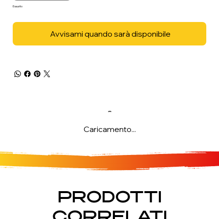
Esaurito
Avvisami quando sarà disponibile
Caricamento...
PRODOTTI
CORRELATI