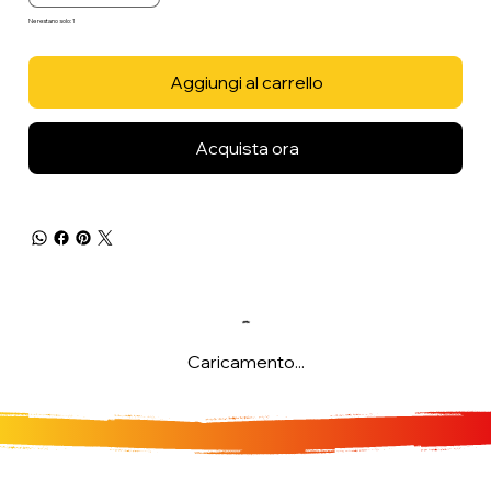
Ne restano solo: 1
Aggiungi al carrello
Acquista ora
Caricamento...