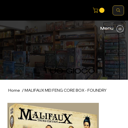
Menu
IL TUO GIOCO
/
Home
MALIFAUX MEI FENG CORE BOX - FOUNDRY