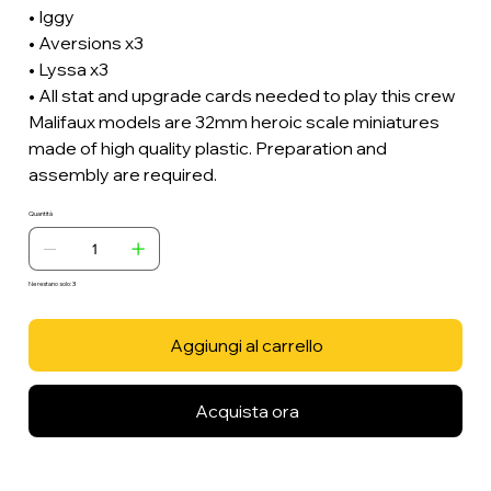
• Iggy
• Aversions x3
• Lyssa x3
• All stat and upgrade cards needed to play this crew
Malifaux models are 32mm heroic scale miniatures
made of high quality plastic. Preparation and
assembly are required.
Quantità
Ne restano solo: 3
Aggiungi al carrello
Acquista ora