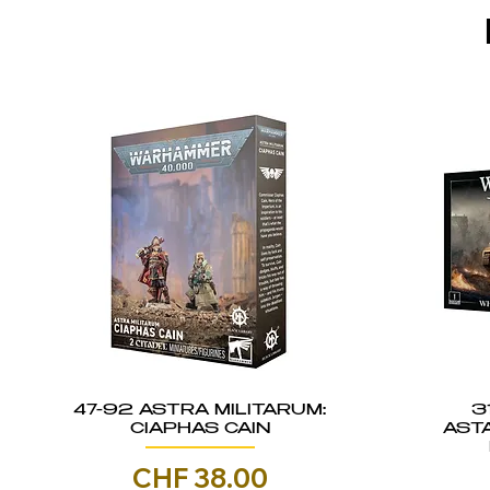
47-92 ASTRA MILITARUM:
3
CIAPHAS CAIN
AST
Prezzo
CHF 38.00