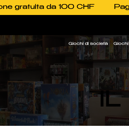
one gratuita da 100 CHF
Pag
Giochi di società
Giochi 
I