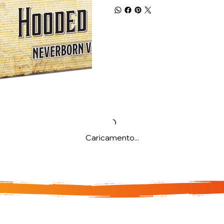
Caricamento...