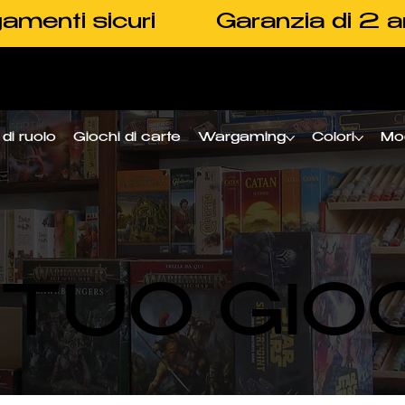
amenti sicuri
Garanzia di 2 a
di ruolo
Giochi di carte
Wargaming
Colori
Mo
L TUO GIO