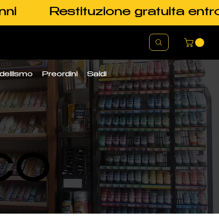
nni
Restituzione gratuita entr
dellismo
Preordini
Saldi
CO