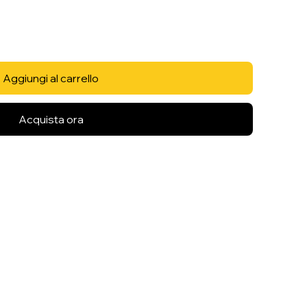
Aggiungi al carrello
Acquista ora