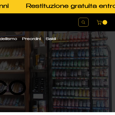
nni
Restituzione gratuita entr
dellismo
Preordini
Saldi
CO