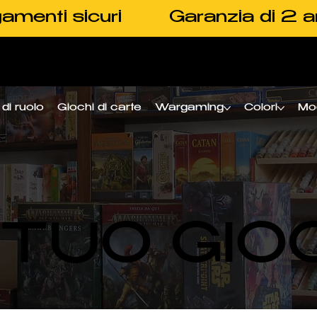
amenti sicuri
Garanzia di 2 a
di ruolo
Giochi di carte
Wargaming
Colori
Mo
L TUO GIO