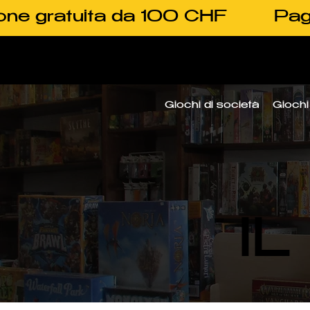
one gratuita da 100 CHF
Pag
Giochi di società
Giochi 
I