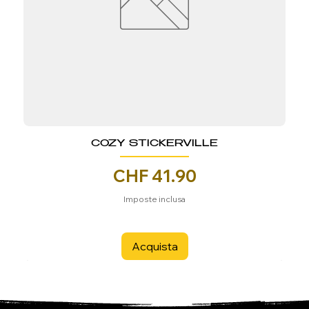
COZY STICKERVILLE
Prezzo
CHF 41.90
Imposte inclusa
Acquista