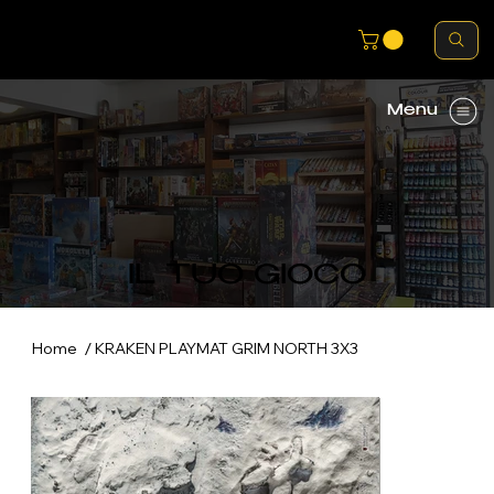
Menu
IL TUO GIOCO
/
Home
KRAKEN PLAYMAT GRIM NORTH 3X3