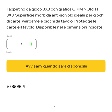
Tappetino da gioco 3X3 con grafica GRIM NORTH
3X3. Superficie morbida anti-scivolo ideale per giochi
di carte, wargame e giochi da tavolo. Protegge le
carte e il tavolo. Disponibile nelle dimensioni indicate.
Quantità
Esaurito
Avvisami quando sarà disponibile