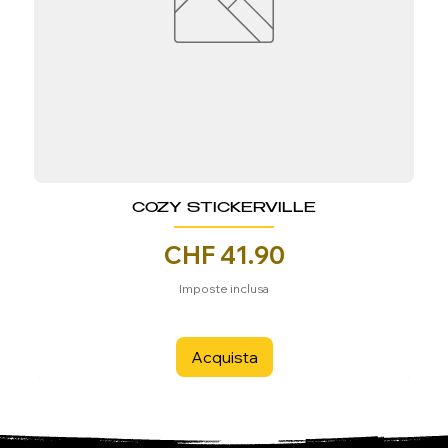
COZY STICKERVILLE
Prezzo
CHF 41.90
Imposte inclusa
Acquista