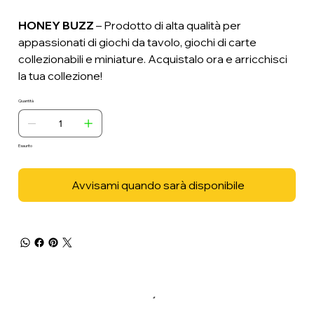
HONEY BUZZ
– Prodotto di alta qualità per
appassionati di giochi da tavolo, giochi di carte
collezionabili e miniature. Acquistalo ora e arricchisci
la tua collezione!
Quantità
Esaurito
Avvisami quando sarà disponibile