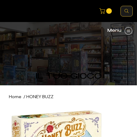
Menu
IL TUO GIOCO
/
Home
HONEY BUZZ