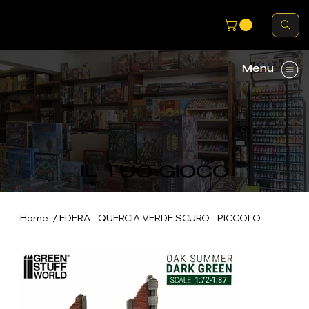
Menu
IL TUO GIOCO
/
Home
EDERA - QUERCIA VERDE SCURO - PICCOLO