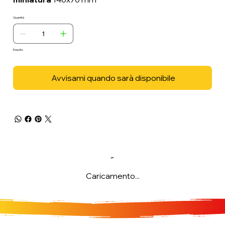
Quantità
Esaurito
Avvisami quando sarà disponibile
Caricamento...