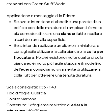
creazioni con Green Stuff World.
Applicazione e montaggio di la Edera:
Se avete intenzione di abbellire una parete di un
edificio con delle miniature di rampicanti, è molto
più comodo utilizzare una
cianocrilati
e incollare
alcuni dei rami alla superficie.
Se si intende realizzare un albero in miniatura, è
consigliabile utilizzare la colla bianca o la
colla per
floccatura
. Poiché esistono molte qualità di colla
bianca ed è molto più facile staccare il modellino
dell'edera, consigliamo vivamente di utilizzare la
colla Tuft per ottenere una tenuta duratura.
Scala consigliata: 1:35 - 1:43
Tipo di foglia: Quercia
Colore: Marrone
Contenuto: 1x fogliame realistico di
edera in
miniatura
140x70 mm