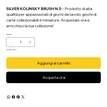
SILVER KOLINSKY BRUSH N.0
– Prodotto di alta
qualità per appassionati di giochi da tavolo, giochi di
carte collezionabili e miniature. Acquistalo ora e
arricchisci la tua collezione!
Quantità
Ne restano solo: 7
Aggiungi al carrello
Acquista ora