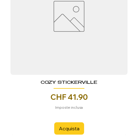
COZY STICKERVILLE
Prezzo
CHF 41.90
Imposte inclusa
Acquista