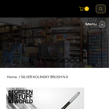
Menu
IL TUO GIOCO
/
Home
SILVER KOLINSKY BRUSH N.0