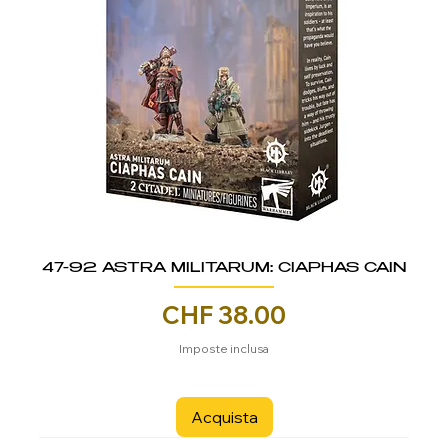
47-92 ASTRA MILITARUM: CIAPHAS CAIN
Prezzo
CHF 38.00
Imposte inclusa
Acquista