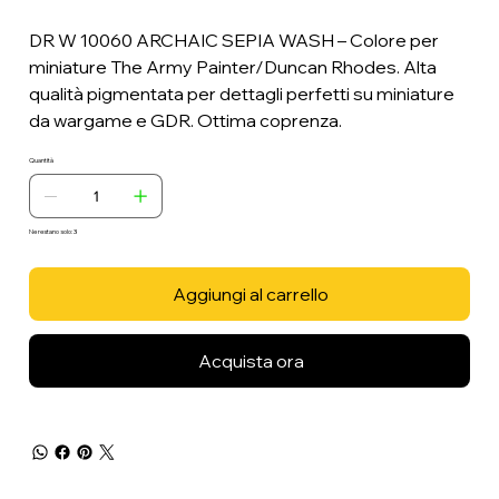
DR W 10060 ARCHAIC SEPIA WASH – Colore per
miniature The Army Painter/Duncan Rhodes. Alta
qualità pigmentata per dettagli perfetti su miniature
da wargame e GDR. Ottima coprenza.
Quantità
Ne restano solo: 3
Aggiungi al carrello
Acquista ora