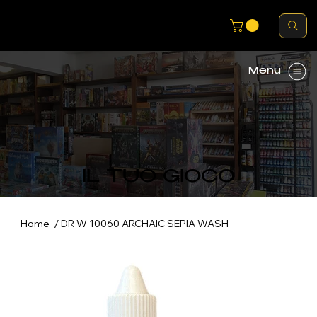
Menu
IL TUO GIOCO
/
Home
DR W 10060 ARCHAIC SEPIA WASH