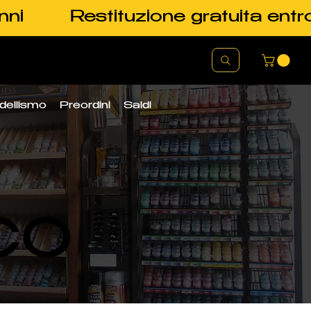
nni
Restituzione gratuita entr
dellismo
Preordini
Saldi
CO