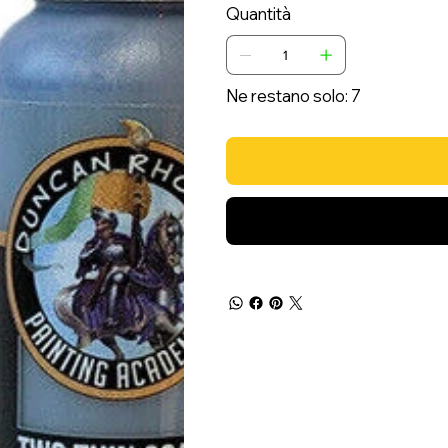
Quantità
Ne restano solo: 7