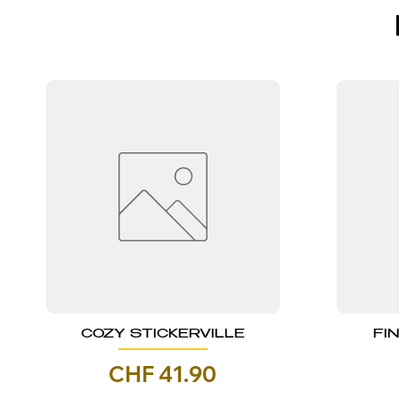
COZY STICKERVILLE
FI
Prezzo
CHF 41.90