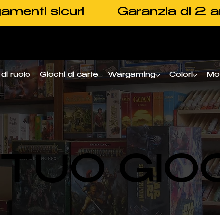
amenti sicuri
Garanzia di 2 a
di ruolo
Giochi di carte
Wargaming
Colori
Mo
L TUO GIO