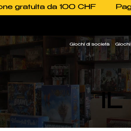
one gratuita da 100 CHF
Pag
Giochi di società
Giochi 
I