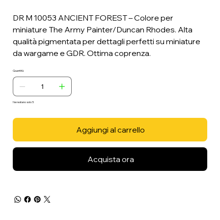
DR M 10053 ANCIENT FOREST – Colore per
miniature The Army Painter/Duncan Rhodes. Alta
qualità pigmentata per dettagli perfetti su miniature
da wargame e GDR. Ottima coprenza.
Quantità
Ne restano solo: 5
Aggiungi al carrello
Acquista ora