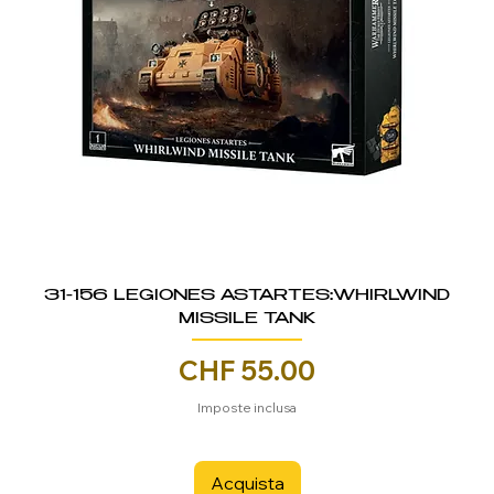
31-156 LEGIONES ASTARTES:WHIRLWIND
MISSILE TANK
Prezzo
CHF 55.00
Imposte inclusa
Acquista