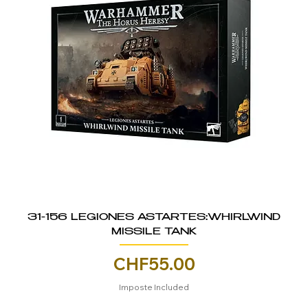
31-156 LEGIONES ASTARTES:WHIRLWIND
MISSILE TANK
Price
CHF55.00
Imposte Included