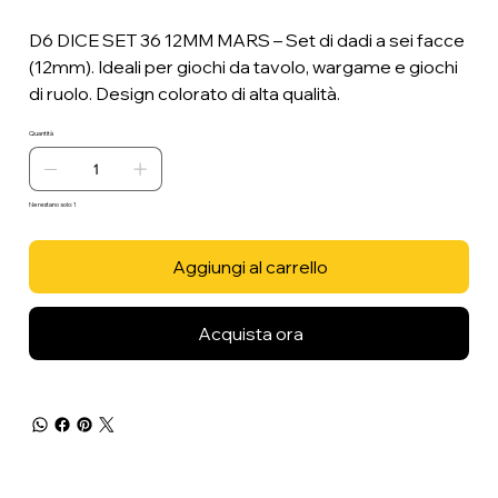
D6 DICE SET 36 12MM MARS – Set di dadi a sei facce
(12mm). Ideali per giochi da tavolo, wargame e giochi
di ruolo. Design colorato di alta qualità.
Quantità
Ne restano solo: 1
Aggiungi al carrello
Acquista ora