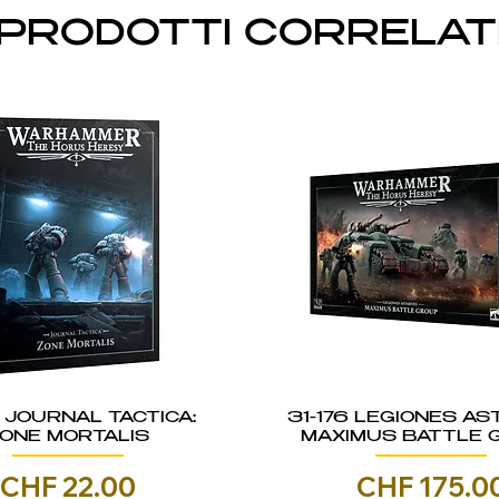
PRODOTTI CORRELAT
5 JOURNAL TACTICA:
31-176 LEGIONES AS
ONE MORTALIS
MAXIMUS BATTLE 
Prezzo
Prezzo
CHF 22.00
CHF 175.0