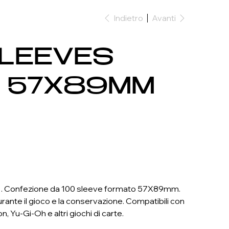
Indietro
Avanti
SLEEVES
M 57X89MM
ità . Confezione da 100 sleeve formato 57X89mm.
ante il gioco e la conservazione. Compatibili con
 Yu-Gi-Oh e altri giochi di carte.