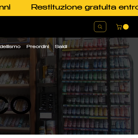
nni
Restituzione gratuita entr
dellismo
Preordini
Saldi
CO