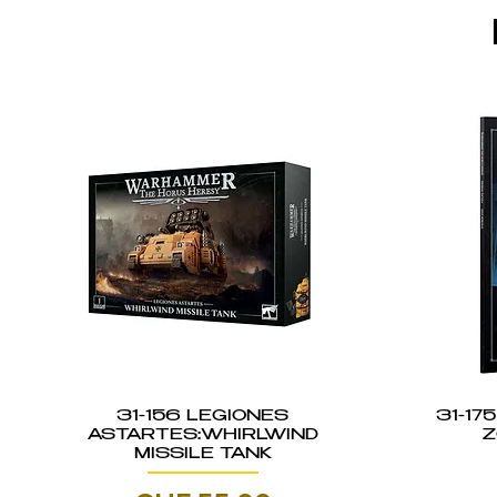
31-156 LEGIONES
31-17
ASTARTES:WHIRLWIND
Z
MISSILE TANK