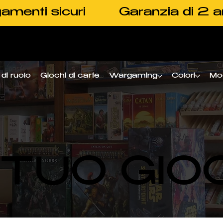
amenti sicuri
Garanzia di 2 a
di ruolo
Giochi di carte
Wargaming
Colori
Mo
L TUO GIO