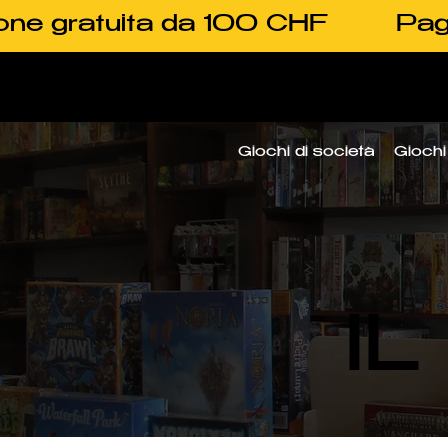
one gratuita da 100 CHF
Pag
Giochi di società
Giochi 
I