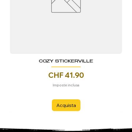
COZY STICKERVILLE
Prezzo
CHF 41.90
Imposte inclusa
Acquista