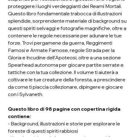
proteggere i luoghi verdeggianti dei Reami Mortali.
Questo libro fondamentale trabocca di illustrazioni
splendide, sorprendente materiale di background su
questi spiriti selvaggi e fotografie magnifiche, oltre a
contenere le regole necessarie per adunare le tue
forze. Trovi pergamene da guerra, Reggimenti
Famosi e Armate Famose, regole Strada per la
Gloria e Incudine dell'Apoteosi, oltre a una sezione
Spearhead autonoma per giocare partite serrate e
tattiche con la tua collezione. Il volume ti aiuterà a
coltivare le tue creature della foresta, a prescindere
da come ti piaccia collezionare, dipingere e giocare
con i Sylvaneth.
Questo libro di 98 pagine con copertina rigida
contiene:
- Background, illustrazioni e storie per esplorare le
foreste di questi spiriti rabbiosi