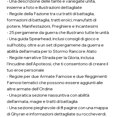
- Una descrizione delle tante e variegate unità,
insieme a foto e illustrazioni dettagliate
- Regole della Fazione tra cui tratti di battaglia,
formazioni di battaglia, tratti eroici, manufatti di
potere, Manifestazioni, Preghiere e Incantesimi
- 25 pergamene da guerra che illustrano tutte le unità
- Una guida Spearhead, inclusi consigli di gioco e
sull'hobby, oltre a un set di pergamene da guerra e
abilità dell'armata per lo Stormo Rancore Alato
- Regole narrative Strada per la Gloria, inclusa
l'Incudine dell'Apoteosi, che ti consentono di creare il
tuo eroe personale
- Regole per due Armate Famose e due Reggimenti
Famosi tematici che possono essere aggiunti alle
altre armate dell'Ordine
- Una pratica sezione riassuntiva con abilità
dell'armata, magie e tratti di battaglia
- Una sezione pieghevole di 8 pagine con una mappa
di Ghyran e informazioni dettagliate su roccheverdi,