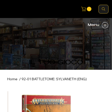
Menu
IL TUO GIOCO
/
Home
92-01 BATTLETOME: SYLVANETH (ENG)