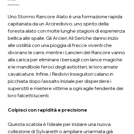
Prezzo
Imposte inclusa
Uno Stormo Rancore Alato è una formazione rapida
capitanata da un Arciredivivo, uno spirito della
foresta alato con molte lunghe stagioni di esperienza
bellica alle spalle. Gli Arcieri Ali Seriche danno inizio
alle ostilità con una pioggia di frecce viventi che
divorano le carni, mentre i Lancieri del Rancore vanno
alla carica per eliminare i bersagli con lance magiche
e le mandibole feroci degli astiotteri, le loro amate
cavalcature. Infine, i Redivivi Inseguitori calano in
picchiata dopo l'assalto iniziale per disperdere i
superstiti e mietere vittime a ogni agile fendente dei
loro falcetti lucenti.
Colpisci con rapidità e precisione
Questa scatola è l'ideale per iniziare una nuova
collezione di Sylvaneth o ampliare un'armata già