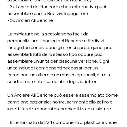
- 3x Lancieri del Rancore (che in alternativa puoi
assemblare come Redivivi Inseguitori)
- 5x Arcieri Ali Seriche
Le miniature nella scatola sono facili da
personalizzare. Lancieri del Rancore e Redivivi
Inseguitori condividono gli stessi sprue, quindi puoi
assemblarli tutti dello stesso tipo oppure puoi
assemblare un'unità per ciascuna versione. Ogni
unità include i componenti necessari per un
campione, un alfiere e un musico opzionali, oltre a
scudi e teste intercambiabili degli astiotteri.
Un Arciere Ali Seriche può essere assemblato come
campione opzionale; inoltre, acrimoni dello zefiro e
insetti faretra sono intercambiabili tra le miniature.
Il kit è formato da 224 componenti di plastica e viene