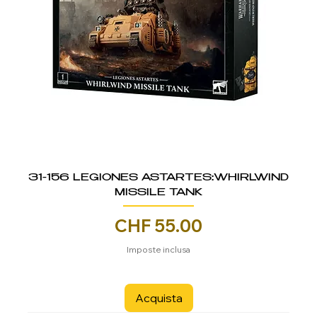
31-156 LEGIONES ASTARTES:WHIRLWIND
MISSILE TANK
Prezzo
CHF 55.00
Imposte inclusa
Acquista