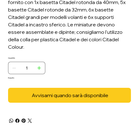
fornito con 1x basetta Citadel rotonda da 40mm, 5x
basette Citadel rotonde da 32mm, 6x basette
Citadel grandi per modelli volanti e 6x supporti
Citadel a incastro sferico. Le miniature devono
essere assemblate e dipinte; consigliamo l'utilizzo
della colla per plastica Citadel e dei colori Citadel
Colour.
Quantità
Esaurito
Avvisami quando sarà disponibile