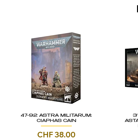
47-92 ASTRA MILITARUM:
3
CIAPHAS CAIN
AST
Prezzo
CHF 38.00