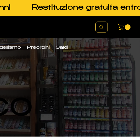
nni
Restituzione gratuita entr
dellismo
Preordini
Saldi
CO