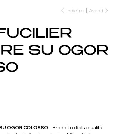
Indietro
Avanti
FUCILIER
RE SU OGOR
SO
E SU OGOR COLOSSO
– Prodotto di alta qualità