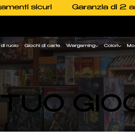
amenti sicuri
Garanzia di 2 a
di ruolo
Giochi di carte
Wargaming
Colori
Mo
L TUO GIO