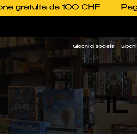
one gratuita da 100 CHF
Pag
Giochi di società
Giochi 
I