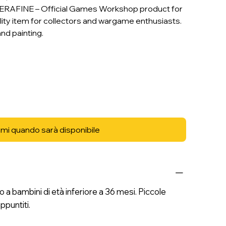
AFINE – Official Games Workshop product for
ty item for collectors and wargame enthusiasts.
nd painting.
mi quando sarà disponibile
 bambini di età inferiore a 36 mesi. Piccole
ppuntiti.