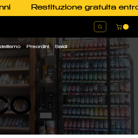
nni
Restituzione gratuita entr
dellismo
Preordini
Saldi
CO