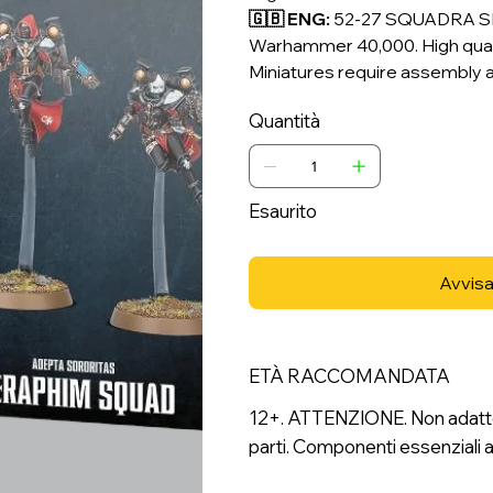
🇬🇧 ENG:
52-27 SQUADRA SER
Warhammer 40,000. High quali
Miniatures require assembly a
Quantità
Esaurito
Avvisa
ETÀ RACCOMANDATA
12+. ATTENZIONE. Non adatto a
parti. Componenti essenziali a