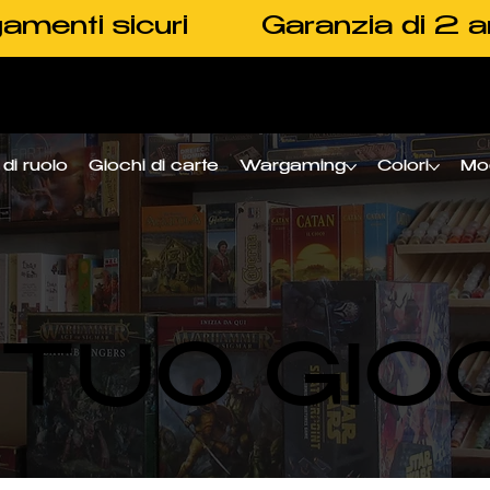
amenti sicuri
Garanzia di 2 a
di ruolo
Giochi di carte
Wargaming
Colori
Mo
L TUO GIO