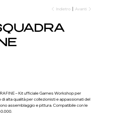
Indietro
Avanti
SQUADRA
NE
FINE – Kit ufficiale Games Workshop per
alta qualità per collezionisti e appassionati del
ono assemblaggio e pittura. Compatibile con le
40,000.