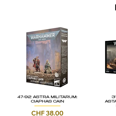
47-92 ASTRA MILITARUM:
3
CIAPHAS CAIN
AST
Prezzo
CHF 38.00