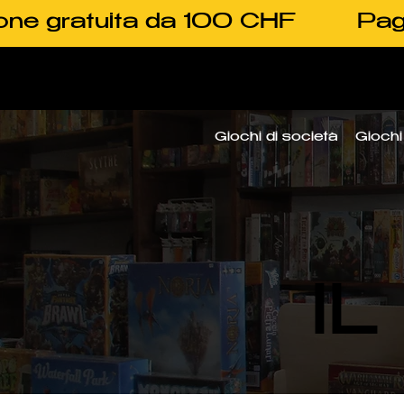
one gratuita da 100 CHF
Pag
Giochi di società
Giochi 
I