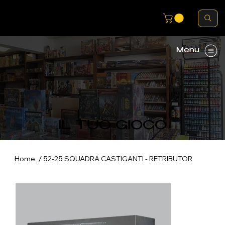
Menu
IL TUO GIOCO
/
Home
52-25 SQUADRA CASTIGANTI - RETRIBUTOR