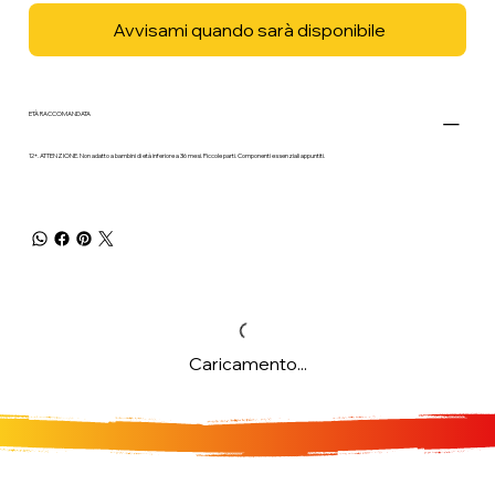
Avvisami quando sarà disponibile
ETÀ RACCOMANDATA
12+. ATTENZIONE. Non adatto a bambini di età inferiore a 36 mesi. Piccole parti. Componenti essenziali appuntiti.
Caricamento...