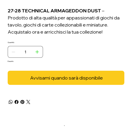
27-28 TECHNICAL ARMAGEDDON DUST
–
Prodotto di alta qualità per appassionati di giochi da
tavolo, giochi di carte collezionabili e miniature.
Acquistalo ora e arricchisci la tua collezione!
Quantità
Esaurito
Avvisami quando sarà disponibile