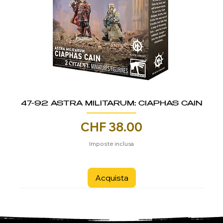
47-92 ASTRA MILITARUM: CIAPHAS CAIN
Prezzo
CHF 38.00
Imposte inclusa
Acquista