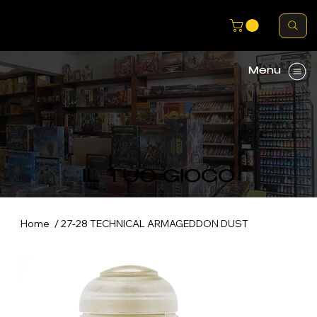
Menu
IL TUO GIOCO
/
Home
27-28 TECHNICAL ARMAGEDDON DUST